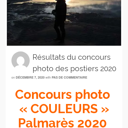
Résultats du concours
photo des postiers 2020
on
with
DÉCEMBRE 7, 2020
PAS DE COMMENTAIRE
Concours photo
« COULEURS »
Palmarès 2020