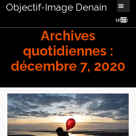
Objectif-Image Denain
Archives
quotidiennes :
décembre 7, 2020