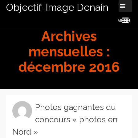
Objectif-Image Denain
Archives
mensuelles :
décembre 2016
Photos gagnantes du
concours « photos en
Nord »