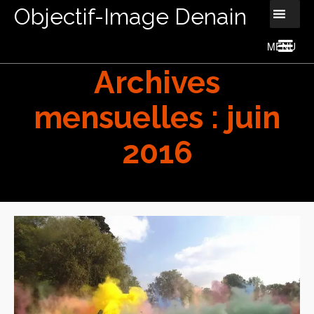
Objectif-Image Denain
Archives
mensuelles : juin
2016