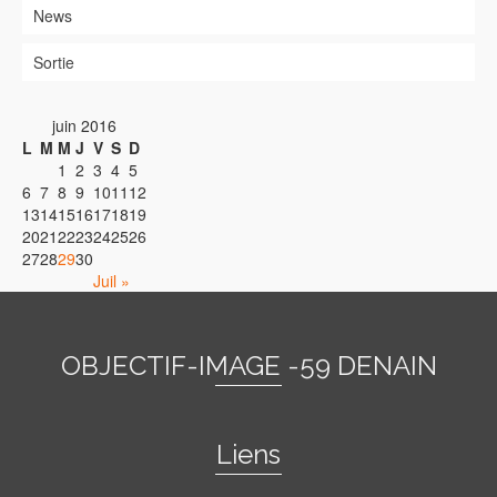
News
Sortie
juin 2016
L
M
M
J
V
S
D
1
2
3
4
5
6
7
8
9
10
11
12
13
14
15
16
17
18
19
20
21
22
23
24
25
26
27
28
29
30
Juil »
OBJECTIF-IMAGE -59 DENAIN
Liens