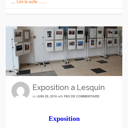
…
Lire la suite .......
Exposition a Lesquin
on
with
JUIN 29, 2016
PAS DE COMMENTAIRE
Exposition