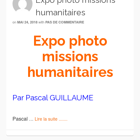
Expo photo missions
humanitaires
on
with
MAI 24, 2018
PAS DE COMMENTAIRE
Expo photo
missions
humanitaires
Par Pascal GUILLAUME
Pascal
…
Lire la suite .......