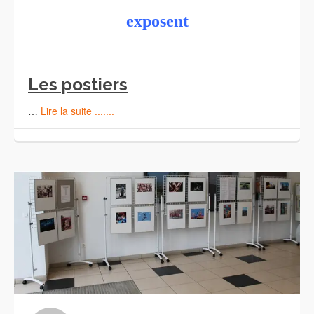
exposent
Les postiers
…
Lire la suite .......