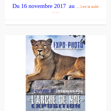
Du 16 novembre 2017 au
…
Lire la suite
.......