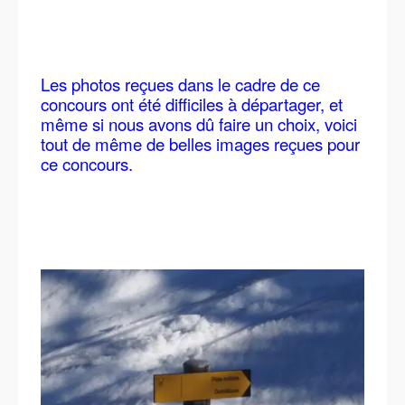
Les photos reçues dans le cadre de ce
concours ont été difficiles à départager, et
même si nous avons dû faire un choix, voici
tout de même de belles images reçues pour
ce concours.