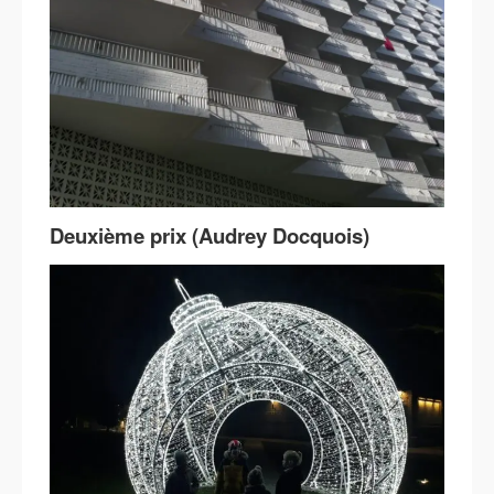
Deuxième prix (Audrey Docquois)