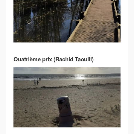
Quatrième prix (Rachid Taouili)