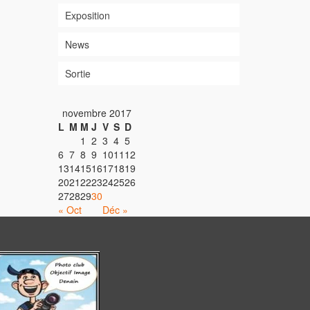
Exposition
News
Sortie
novembre 2017
L
M
M
J
V
S
D
1
2
3
4
5
6
7
8
9
10
11
12
13
14
15
16
17
18
19
20
21
22
23
24
25
26
27
28
29
30
« Oct
Déc »