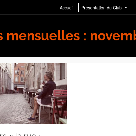
Accueil
Présentation du Club
s mensuelles : novem