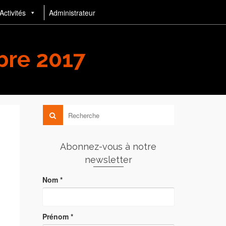
Activités
Administrateur
bre 2017
Abonnez-vous à notre
newsletter
Nom
*
Prénom
*