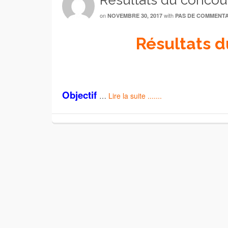
Résultats du concour
on
with
NOVEMBRE 30, 2017
PAS DE COMMENTA
Résultats d
Objectif
…
Lire la suite .......