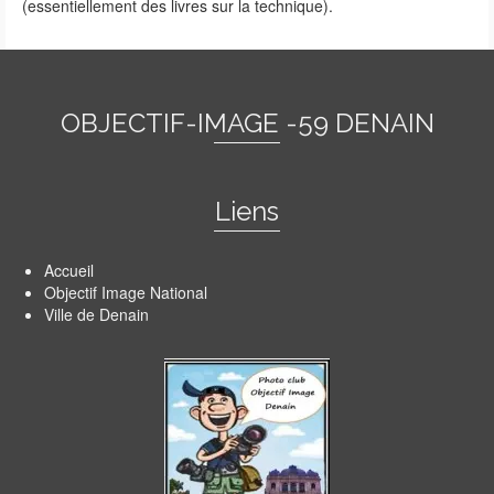
(essentiellement des livres sur la technique).
OBJECTIF-IMAGE -59 DENAIN
Liens
Accueil
Objectif Image National
Ville de Denain