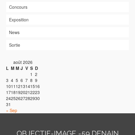
Concours
Exposition
News
Sortie
août 2026
L
M
M
J
V
S
D
1
2
3
4
5
6
7
8
9
10
11
12
13
14
15
16
17
18
19
20
21
22
23
24
25
26
27
28
29
30
31
« Sep
OBJECTIF-IMAGE -59 DENAIN