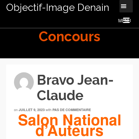
Objectif-Image Denain
Concours
Bravo Jean-
Claude
on
with
JUILLET 9, 2023
PAS DE COMMENTAIRE
Salon National
d’Auteurs