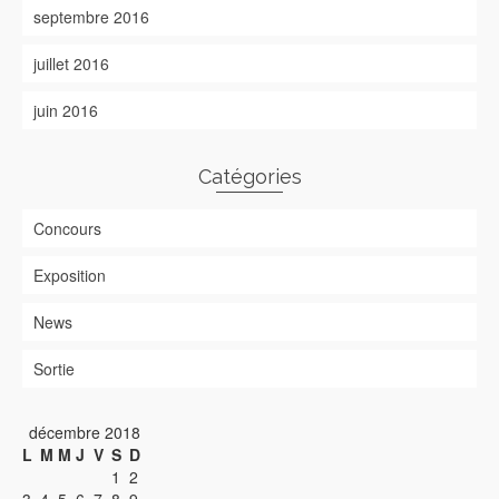
septembre 2016
juillet 2016
juin 2016
Catégories
Concours
Exposition
News
Sortie
décembre 2018
L
M
M
J
V
S
D
1
2