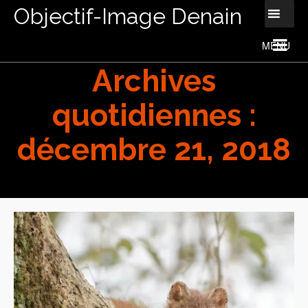
Objectif-Image Denain
Archives
quotidiennes :
décembre 21, 2018