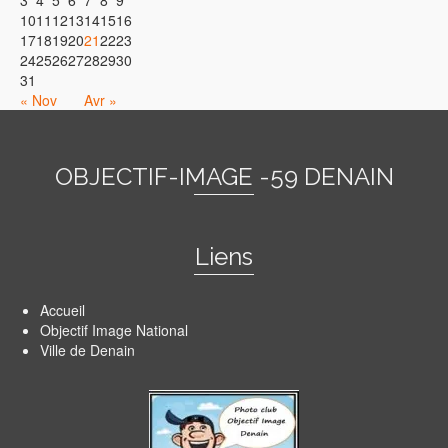
3
4
5
6
7
8
9
10
11
12
13
14
15
16
17
18
19
20
21
22
23
24
25
26
27
28
29
30
31
« Nov
Avr »
OBJECTIF-IMAGE -59 DENAIN
Liens
Accueil
Objectif Image National
Ville de Denain